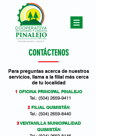
CONTÁCTENOS
Para preguntas acerca de nuestros
servicios, llama a la filial más cerca
de tu localidad
1
OFICINA PRINCIPAL PINALEJO
Tel.:
(504) 2659-9411
2
FILIAL QUIMISTÁN
Tel.:
(504) 2659-8440
3
VENTANILLA MUNICIPALIDAD
QUIMISTÁN