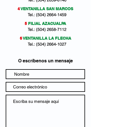
Tel.:
(504) 2659-8146
4
VENTANILLA SAN MARCOS
Tel.:
(504) 2664-1459
5
FILIAL AZACUALPA
Tel.:
(504) 2658-7112
6
VENTANILLA LA FLECHA
Tel.:
(504) 2664-1027
O escríbenos un mensaje